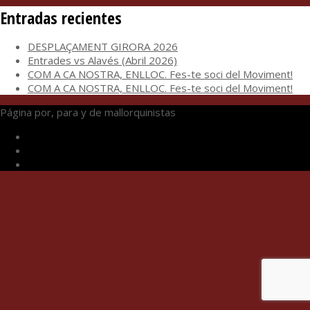
Entradas recientes
DESPLAÇAMENT GIRORA 2026
Entrades vs Alavés (Abril 2026)
COM A CA NOSTRA, ENLLOC. Fes-te soci del Moviment!
COM A CA NOSTRA, ENLLOC. Fes-te soci del Moviment!
Página por, para y de mallorquinistas