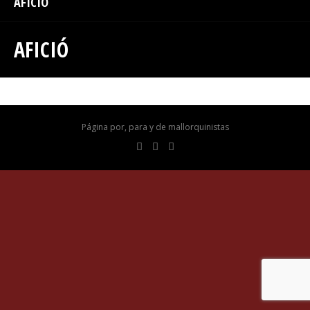
AFICIÓ
AFICIÓ
Página por, para y de mallorquinistas