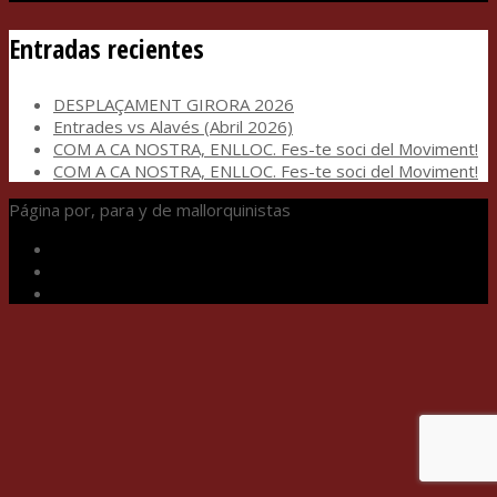
Entradas recientes
DESPLAÇAMENT GIRORA 2026
Entrades vs Alavés (Abril 2026)
COM A CA NOSTRA, ENLLOC. Fes-te soci del Moviment!
COM A CA NOSTRA, ENLLOC. Fes-te soci del Moviment!
Página por, para y de mallorquinistas