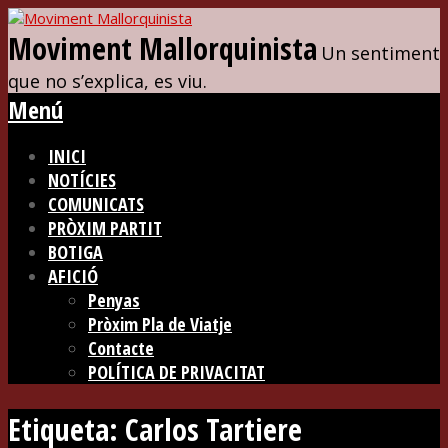
Moviment Mallorquinista
Un sentiment
que no s’explica, es viu.
Menú
INICI
NOTÍCIES
COMUNICATS
PRÒXIM PARTIT
BOTIGA
AFICIÓ
Penyas
Pròxim Pla de Viatje
Contacte
POLÍTICA DE PRIVACITAT
Etiqueta:
Carlos Tartiere