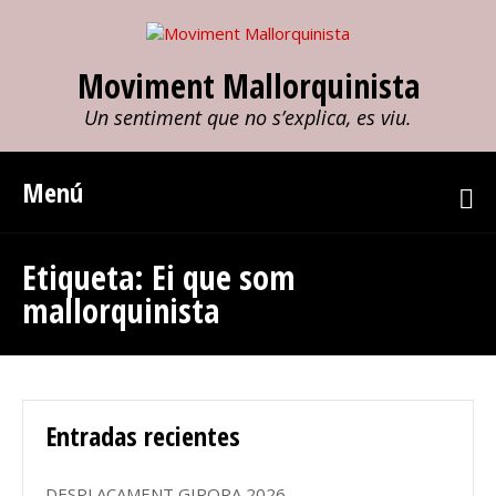
Moviment Mallorquinista
Un sentiment que no s’explica, es viu.
Menú
Etiqueta:
Ei que som
mallorquinista
Entradas recientes
DESPLAÇAMENT GIRORA 2026