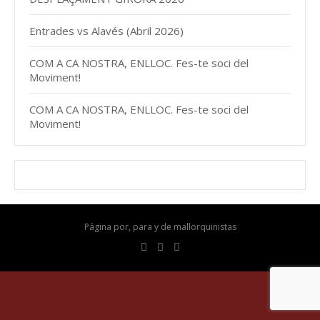
Entrades vs Alavés (Abril 2026)
COM A CA NOSTRA, ENLLOC. Fes-te soci del
Moviment!
COM A CA NOSTRA, ENLLOC. Fes-te soci del
Moviment!
Página por, para y de mallorquinistas