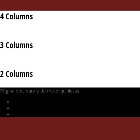
4 Columns
3 Columns
2 Columns
Página por, para y de mallorquinistas