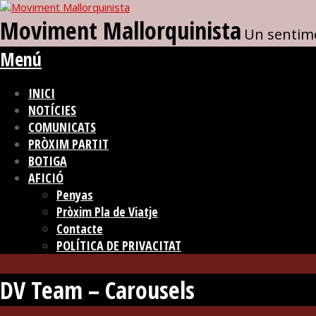
Moviment Mallorquinista
Un sentime
Menú
INICI
NOTÍCIES
COMUNICATS
PRÒXIM PARTIT
BOTIGA
AFICIÓ
Penyas
Pròxim Pla de Viatje
Contacte
POLÍTICA DE PRIVACITAT
DV Team – Carousels