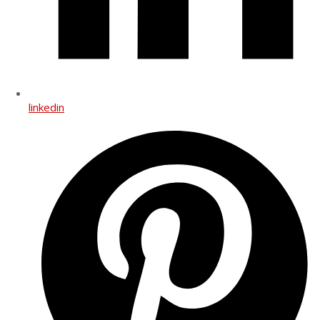
linkedin