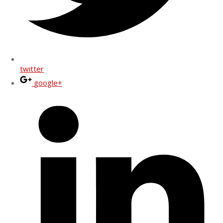
twitter
google+