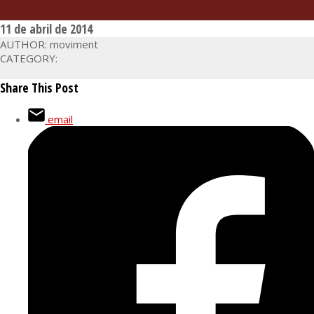
11 de abril de 2014
AUTHOR: moviment
CATEGORY:
Share This Post
email