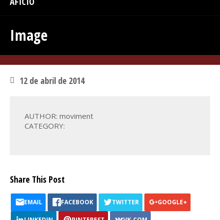
AFICIÓ
Image
12 de abril de 2014
AUTHOR: moviment
CATEGORY:
Share This Post
EMAIL
FACEBOOK
TWITTER
GOOGLE+
LINKEDIN
PINTEREST
VK.COM