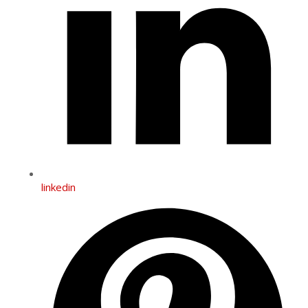
linkedin