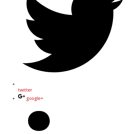
twitter
google+